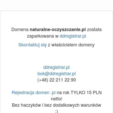
Domena
została
naturalne-oczyszczanie.pl
zaparkowana w
ddregistrar.pl
Skontaktuj się
z właścicielem domeny
ddregistrar.pl
bok@ddregistrar.pl
(+48) 22 211 22 90
Rejestracja domen .pl
na rok TYLKO 15 PLN
netto!
Bez haczyków i bez dodatkowych warunków
:)