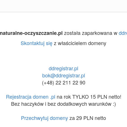
została zaparkowana w
ddr
naturalne-oczyszczanie.pl
Skontaktuj się
z właścicielem domeny
ddregistrar.pl
bok@ddregistrar.pl
(+48) 22 211 22 90
Rejestracja domen .pl
na rok TYLKO 15 PLN netto!
Bez haczyków i bez dodatkowych warunków :)
Przechwytuj domeny
za 29 PLN netto